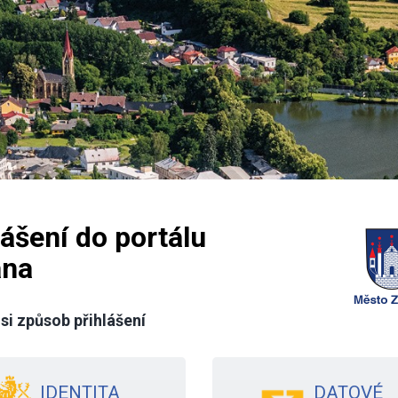
lášení do portálu
ana
si způsob přihlášení
IDENTITA
DATOVÉ